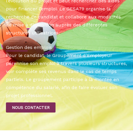
l’évolution du projet et peut rechercher des aides
pour financer l’emploi. Le GESA79 organise la
recherche de candidat et collabore aux modalités
de mise à disposition auprès des différentes
structures utilisatrices.
Gestion des emplois
Pour le candidat, le Groupement d’Employeur
pérennise son emploi à travers plusieurs structures,
voir complète ses revenus dans le cas de temps
partiels. Le groupement participe à la montée en
compétence du salarié, afin de faire évoluer son
projet professionnel.
NOUS CONTACTER