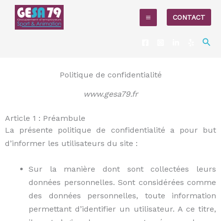
Aller
CONTACT
au
contenu
Rec
Politique de confidentialité
www.gesa79.fr
Article 1 : Préambule
La présente politique de confidentialité a pour but
d’informer les utilisateurs du site :
Sur la manière dont sont collectées leurs
données personnelles. Sont considérées comme
des données personnelles, toute information
permettant d’identifier un utilisateur. A ce titre,